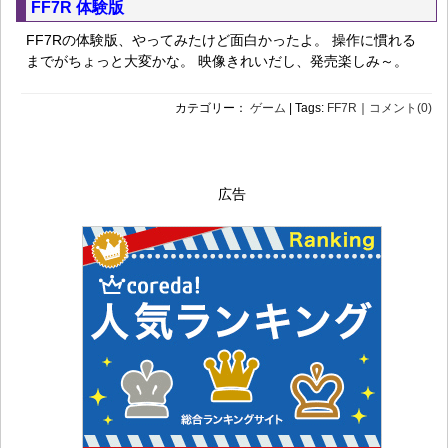
FF7R 体験版
FF7Rの体験版、やってみたけど面白かったよ。 操作に慣れる
までがちょっと大変かな。 映像きれいだし、発売楽しみ～。
カテゴリー：
ゲーム
| Tags:
FF7R
｜
コメント(0)
広告