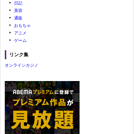
日記
美容
通販
おもちゃ
アニメ
ゲーム
リンク集
オンラインカジノ