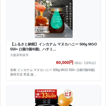
【ふるさと納税】インカナム マヌカハニー 500g MGO
550+ (1個/3個/6個)_ ハチミ...
大阪府和泉市
60,000円
(税込) 【送料込】
名称 インカナム マヌカハニー 500g MGO 550+ (1個/3個/6個)
保存方法 常温 提...