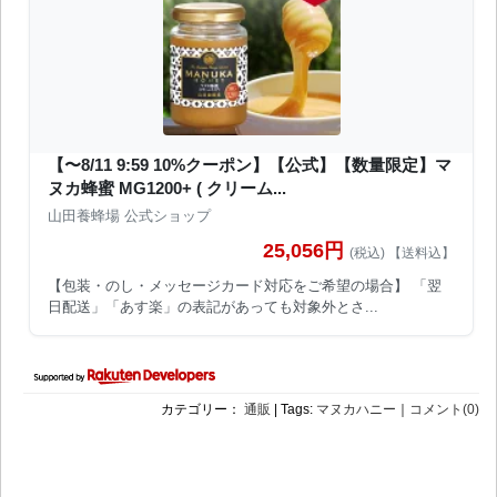
【〜8/11 9:59 10%クーポン】【公式】【数量限定】マ
ヌカ蜂蜜 MG1200+ ( クリーム...
山田養蜂場 公式ショップ
25,056円
(税込) 【送料込】
【包装・のし・メッセージカード対応をご希望の場合】 「翌
日配送」「あす楽」の表記があっても対象外とさ...
カテゴリー：
通販
| Tags:
マヌカハニー
｜
コメント(0)