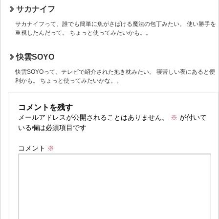
サカナイフ
サカナイフって、誰でも簡単に魚がさばける魔法の包丁みたい。 使い勝手を
重視したんだって。 ちょっと使ってみたいかも。。
快雲SOYO
快雲SOYOって、テレビで紹介された抱き枕みたい。 寝苦しい夜にあると便
利かも。 ちょっと使ってみたいかな。。
コメントを残す
メールアドレスが公開されることはありません。
※
が付いて
いる欄は必須項目です
コメント
※