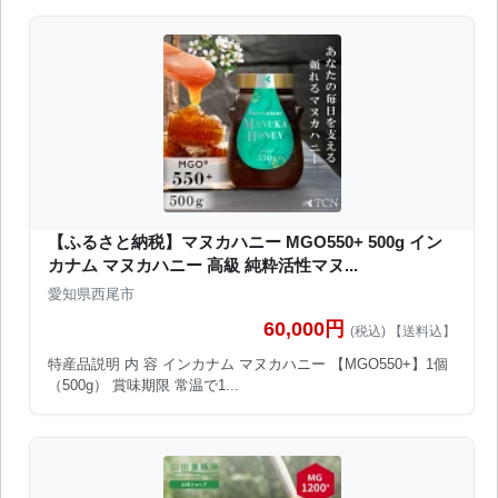
【ふるさと納税】マヌカハニー MGO550+ 500g イン
カナム マヌカハニー 高級 純粋活性マヌ...
愛知県西尾市
60,000円
(税込) 【送料込】
特産品説明 内 容 インカナム マヌカハニー 【MGO550+】1個
（500g） 賞味期限 常温で1...