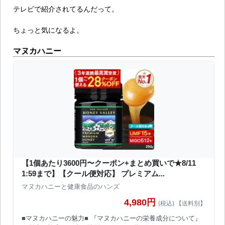
テレビで紹介されてるんだって。
ちょっと気になるよ。
マヌカハニー
【1個あたり3600円〜クーポン+まとめ買いで★8/11
1:59まで】【クール便対応】 プレミアム...
マヌカハニーと健康食品のハンズ
4,980円
(税込) 【送料別】
■マヌカハニーの魅力■ 『マヌカハニーの栄養成分について』