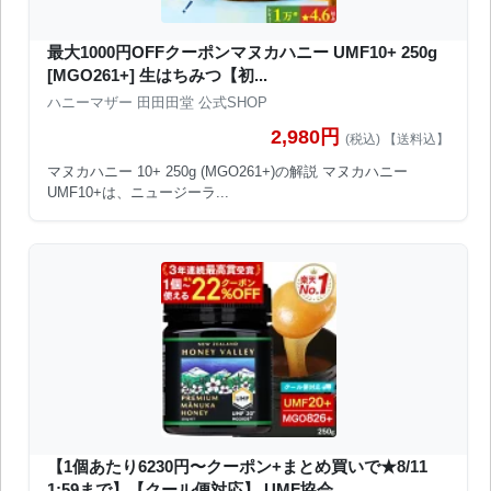
最大1000円OFFクーポンマヌカハニー UMF10+ 250g
[MGO261+] 生はちみつ【初...
ハニーマザー 田田田堂 公式SHOP
2,980円
(税込) 【送料込】
マヌカハニー 10+ 250g (MGO261+)の解説 マヌカハニー
UMF10+は、ニュージーラ...
【1個あたり6230円〜クーポン+まとめ買いで★8/11
1:59まで】【クール便対応】 UMF協会...