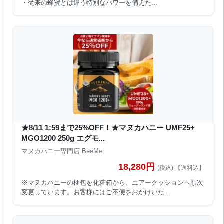
・従来の蜂蜜とは違う特別なパワーを備えた...
★8/11 1:59まで25%OFF！★マヌカハニー UMF25+
MGO1200 250g エグモ...
マヌカハニー専門店 BeeMe
18,280円
(税込) 【送料込】
※マヌカハニーの梱包を化粧箱から、エアークッションへ順次
変更しています。お客様にはご不便をおかけいた...