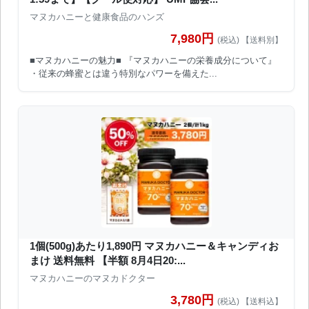
マヌカハニーと健康食品のハンズ
7,980円
(税込) 【送料別】
■マヌカハニーの魅力■ 『マヌカハニーの栄養成分について』
・従来の蜂蜜とは違う特別なパワーを備えた...
1個(500g)あたり1,890円 マヌカハニー＆キャンディお
まけ 送料無料 【半額 8月4日20:...
マヌカハニーのマヌカドクター
3,780円
(税込) 【送料込】