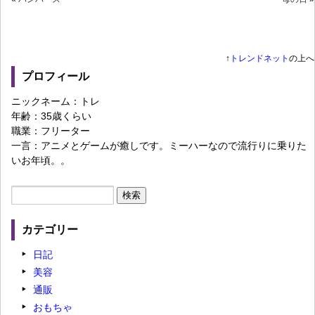
↑
トレンドネット
の上へ
プロフィール
ニックネーム：トレ
年齢：35歳くらい
職業：フリーター
一言：アニメとゲームが癒しです。ミーハーなので流行りに乗りた
いお年頃。。
カテゴリー
日記
美容
通販
おもちゃ