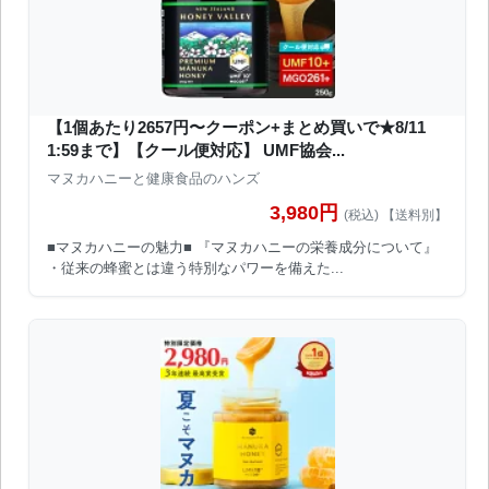
【1個あたり2657円〜クーポン+まとめ買いで★8/11
1:59まで】【クール便対応】 UMF協会...
マヌカハニーと健康食品のハンズ
3,980円
(税込) 【送料別】
■マヌカハニーの魅力■ 『マヌカハニーの栄養成分について』
・従来の蜂蜜とは違う特別なパワーを備えた...