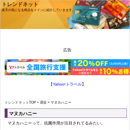
トレンドネット
楽天の気になる商品をメインに紹介していきます。
広告
【Yahoo!トラベル】
トレンドネット
TOP >
通販
> マヌカハニー
マヌカハニー
マヌカハニーって、抗菌作用が注目されてるみたい。