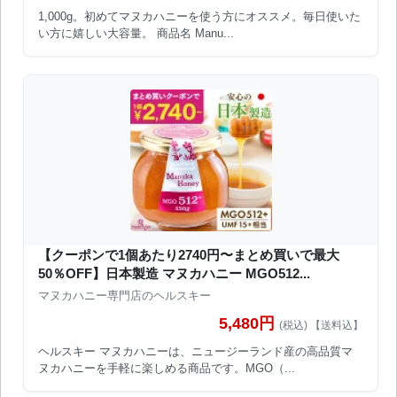
1,000g。初めてマヌカハニーを使う方にオススメ。毎日使いた
い方に嬉しい大容量。 商品名 Manu...
【クーポンで1個あたり2740円〜まとめ買いで最大
50％OFF】日本製造 マヌカハニー MGO512...
マヌカハニー専門店のヘルスキー
5,480円
(税込) 【送料込】
ヘルスキー マヌカハニーは、ニュージーランド産の高品質マ
ヌカハニーを手軽に楽しめる商品です。MGO（...