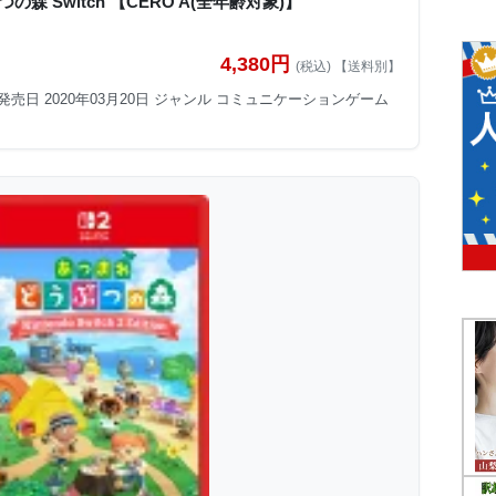
森 Switch 【CERO A(全年齢対象)】
4,380円
(税込) 【送料別】
発売日 2020年03月20日 ジャンル コミュニケーションゲーム