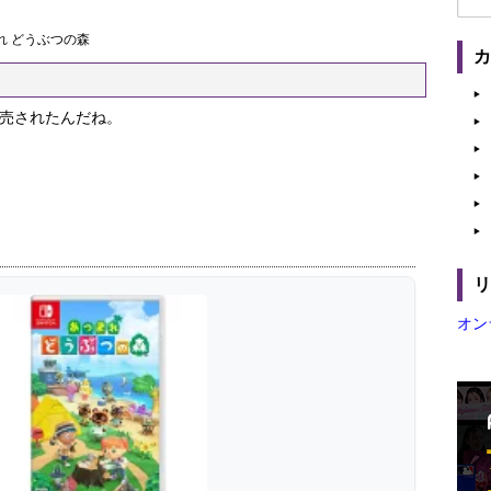
れ どうぶつの森
発売されたんだね。
オン