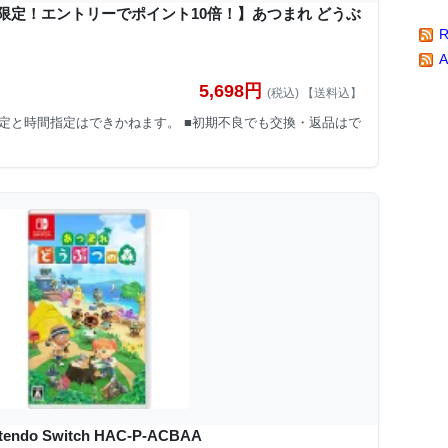
限定！エントリーでポイント10倍！】あつまれ どうぶ
A
5,698円
(税込) 【送料込】
定と時間指定はできかねます。 ■初期不良でも交換・返品はで
do Switch HAC-P-ACBAA