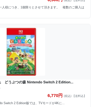
(税込) 【送料別】
 お一人様につき、1個限りとさせて頂きます。 複数のご購入は
うぶつの森 Nintendo Switch 2 Edition...
)
6,770円
(税込) 【送料込】
Switch 2 Edition版では、TVモードが4Kに...