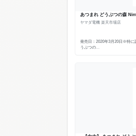
あつまれ どうぶつの森 Ninten
ヤマダ電機 楽天市場店
発売日：2020年3月20日※
うぶつの...