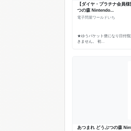
【ダイヤ・プラチナ会員様
つの森 Nintendo...
電子問屋ワールドいち
★ゆうパケット便になり日付指
きません。 初...
あつまれ どうぶつの森 Ninten