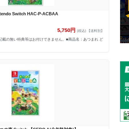
do Switch HAC-P-ACBAA
5,750円
(税込) 【送料別】
特に記載の無い特典等はお付けできません。■商品名：あつまれ ど