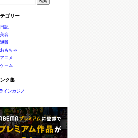
カテゴリー
日記
美容
通販
おもちゃ
アニメ
ゲーム
リンク集
ラインカジノ