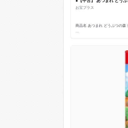
●【中古】 あつまれ どうぶつの
お宝プラス
商品名 あつまれ どうぶつの森 
...