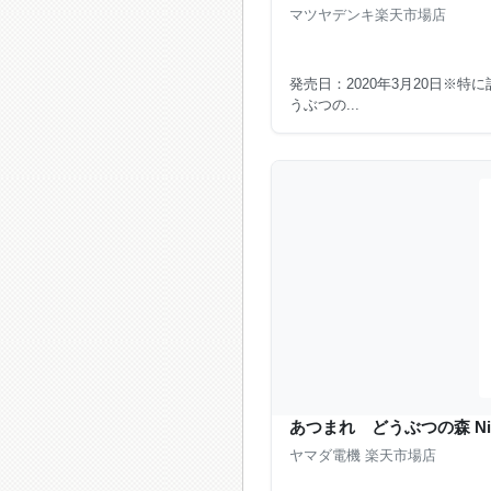
マツヤデンキ楽天市場店
発売日：2020年3月20日※
うぶつの...
あつまれ どうぶつの森 Nintendo
ヤマダ電機 楽天市場店