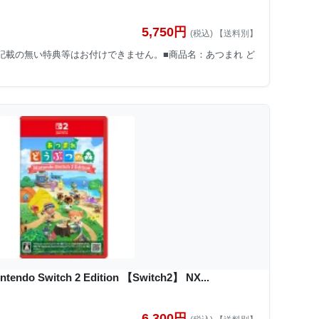
5,750円
(税込) 【送料別】
特に記載の無い特典等はお付けできません。■商品名：あつまれ ど
 Switch 2 Edition 【Switch2】 NX...
6,300円