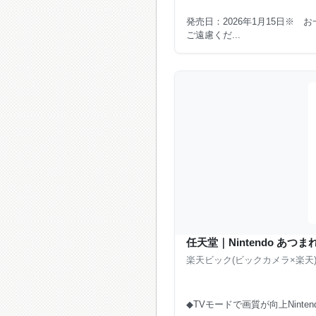
発売日：2026年1月15日※
ご遠慮くだ...
任天堂｜Nintendo あつまれ ど
楽天ビック(ビックカメラ×楽天
◆TVモードで画質が向上Nintendo 