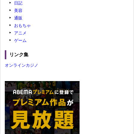
日記
美容
通販
おもちゃ
アニメ
ゲーム
リンク集
オンラインカジノ