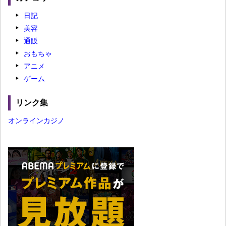
日記
美容
通販
おもちゃ
アニメ
ゲーム
リンク集
オンラインカジノ