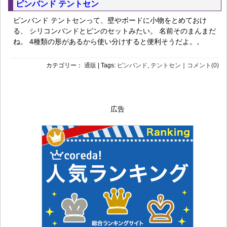
ピンバンド テントセン
ピンバンド テントセンって、壁やボードに小物をとめておけ
る、 シリコンバンドとピンのセットみたい。 名前そのまんまだ
ね。 4種類の形があるから使い分けすると便利そうだよ。。
カテゴリー：
通販
| Tags:
ピンバンド
,
テントセン
｜
コメント(0)
広告